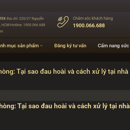
Chăm sóc khách hàng
NTEK
Địa chỉ: 220/27 Nguyễn
1900.066.688
n, HCM
Hotline: 1900.066.688
om
nh mục sản phẩm
Đăng ký tư vấn
Cẩm nang sức
ng: Tại sao đau hoài và cách xử lý tại nhà 
òng: Tại sao đau hoài và cách xử lý tại nhà