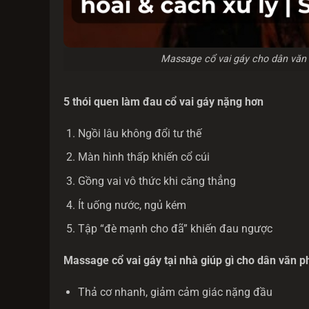
Massage cổ vai gáy cho dân văn p
5 thói quen làm đau cổ vai gáy nặng hơn
Ngồi lâu không đổi tư thế
Màn hình thấp khiến cổ cúi
Gồng vai vô thức khi căng thẳng
Ít uống nước, ngủ kém
Tập “đè mạnh cho đã” khiến đau ngược
Massage cổ vai gáy tại nhà giúp gì cho dân văn 
Thả cơ nhanh, giảm cảm giác nặng đầu