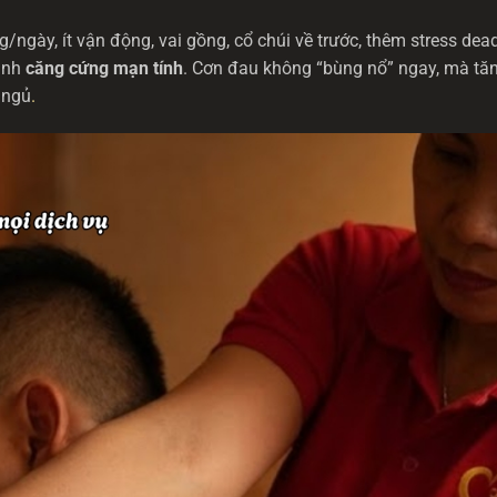
ngày, ít vận động, vai gồng, cổ chúi về trước, thêm stress dead
hành
căng cứng mạn tính
. Cơn đau không “bùng nổ” ngay, mà tă
 ngủ
.