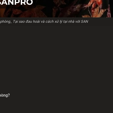
hòng_ Tại sao đau hoài và cách xử lý tại nhà với SAN
phòng?