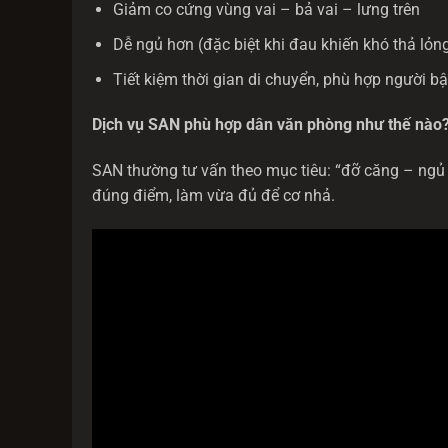
Giảm co cứng vùng vai – bả vai – lưng trên
Dễ ngủ hơn (đặc biệt khi đau khiến khó thả lỏn
Tiết kiệm thời gian di chuyển, phù hợp người b
Dịch vụ SAN phù hợp dân văn phòng như thế nào
SAN thường tư vấn theo mục tiêu: “đỡ căng – ngủ t
đúng điểm, làm vừa đủ để cơ nhả.