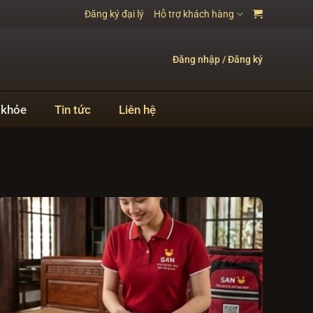
Đăng ký đại lý
Hỗ trợ khách hàng
Đăng nhập / Đăng ký
 khỏe
Tin tức
Liên hệ