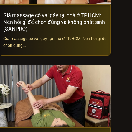
Giá massage cổ vai gáy tại nhà ở TP.HCM:
Nên hỏi gì để chọn đúng và không phát sinh
(SANPRO)
Giá massage cổ vai gáy tại nhà ở TP.HCM: Nên hỏi gì để
chọn đúng...