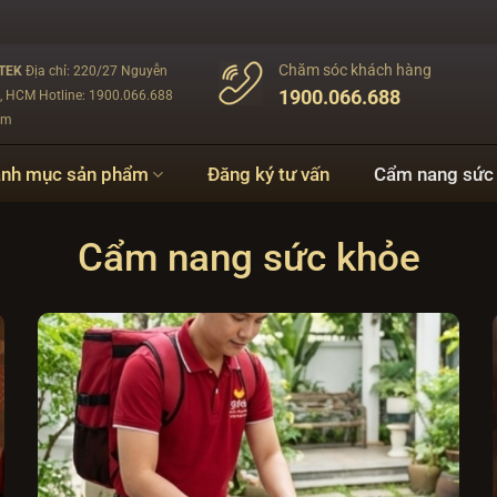
Chăm sóc khách hàng
NTEK
Địa chỉ: 220/27 Nguyễn
1900.066.688
n, HCM
Hotline: 1900.066.688
om
nh mục sản phẩm
Đăng ký tư vấn
Cẩm nang sức
Cẩm nang sức khỏe