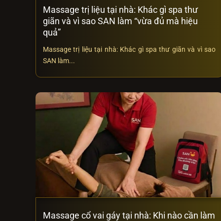
Massage trị liệu tại nhà: Khác gì spa thư
giãn và vì sao SAN làm “vừa đủ mà hiệu
quả”
Massage trị liệu tại nhà: Khác gì spa thư giãn và vì sao
SAN làm...
Massage cổ vai gáy tại nhà: Khi nào cần làm