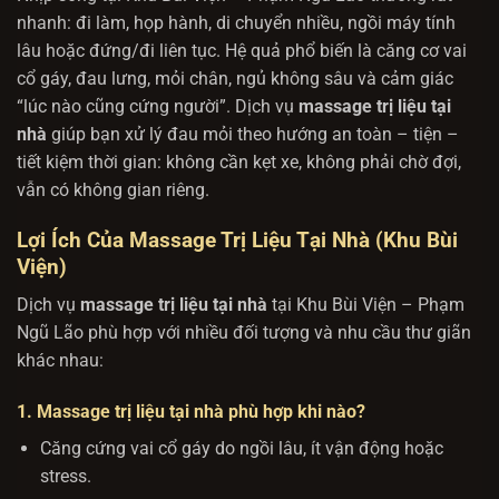
nhanh: đi làm, họp hành, di chuyển nhiều, ngồi máy tính
lâu hoặc đứng/đi liên tục. Hệ quả phổ biến là căng cơ vai
cổ gáy, đau lưng, mỏi chân, ngủ không sâu và cảm giác
“lúc nào cũng cứng người”. Dịch vụ
massage trị liệu tại
nhà
giúp bạn xử lý đau mỏi theo hướng an toàn – tiện –
tiết kiệm thời gian: không cần kẹt xe, không phải chờ đợi,
vẫn có không gian riêng.
Lợi Ích Của Massage Trị Liệu Tại Nhà (Khu Bùi
Viện)
Dịch vụ
massage trị liệu tại nhà
tại Khu Bùi Viện – Phạm
Ngũ Lão phù hợp với nhiều đối tượng và nhu cầu thư giãn
khác nhau:
1. Massage trị liệu tại nhà phù hợp khi nào?
Căng cứng vai cổ gáy do ngồi lâu, ít vận động hoặc
stress.