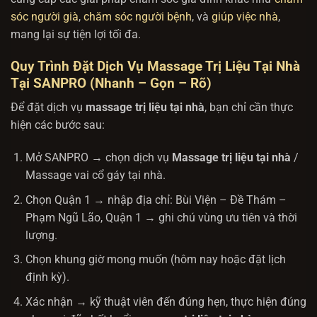
sóc người già
,
chăm sóc người bệnh
, và
giúp việc nhà
,
mang lại sự tiện lợi tối đa.
Quy Trình Đặt Dịch Vụ Massage Trị Liệu Tại Nhà
Tại SANPRO (Nhanh – Gọn – Rõ)
Để đặt dịch vụ
massage trị liệu tại nhà
, bạn chỉ cần thực
hiện các bước sau:
Mở SANPRO → chọn dịch vụ
Massage trị liệu tại nhà
/
Massage vai cổ gáy tại nhà.
Chọn Quận 1 → nhập địa chỉ: Bùi Viện – Đề Thám –
Phạm Ngũ Lão, Quận 1 → ghi chú vùng ưu tiên và thời
lượng.
Chọn khung giờ mong muốn (hôm nay hoặc đặt lịch
định kỳ).
Xác nhận → kỹ thuật viên đến đúng hẹn, thực hiện đúng