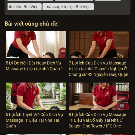
nhà khu Bùi Viện
massage trị liệu Bùi Viện
Bài viết cùng chủ đề:
5 Lý Do Nên Đặt Ngay Dịch Vụ
7 Lợi Ích Của Dịch Vụ Massage
Massage trị liệu tại nhà Quận 1
trị liệu tại nhà Chuyên Nghiệp Ở
Chung cư 42 Nguyễn Huệ, Quận
1
5 Lợi Ích Tuyệt Vời Của Dịch Vụ
8 Lợi Ích Của Dịch Vụ Massage
Massage Trị Liệu Tại Nhà Tại
Trị Liệu Vai Cổ Gáy Tại Nhà Ở
Quận 1
Saigon One Tower / IFC One
Saigon (Quận 1)