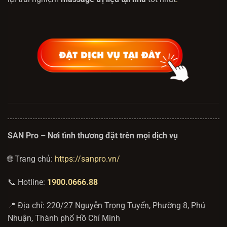
SAN Pro – Nơi tình thương đặt trên mọi dịch vụ
🌐 Trang chủ:
https://sanpro.vn/
📞 Hotline:
1900.0666.88
📍 Địa chỉ: 220/27 Nguyễn Trọng Tuyển, Phường 8, Phú
Nhuận, Thành phố Hồ Chí Minh