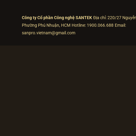
Công ty Cổ phần Công nghệ SANTEK
Địa chỉ: 220/27 Nguyễ
Phường Phú Nhuận, HCM
Hotline: 1900.066.688
Email:
sanpro.vietnam@gmail.com