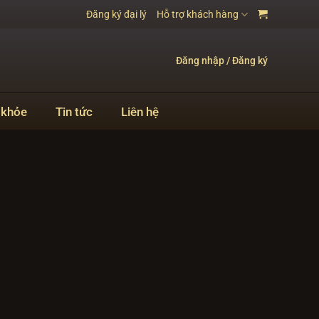
Đăng ký đại lý
Hỗ trợ khách hàng
Đăng nhập / Đăng ký
 khỏe
Tin tức
Liên hệ